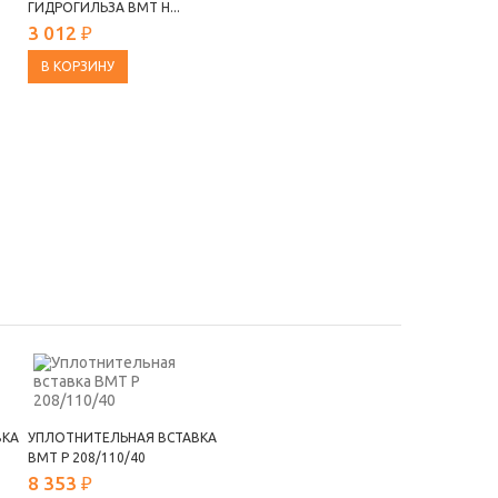
ГИДРОГИЛЬЗА ВМТ Н...
3 012 ₽
В КОРЗИНУ
ВКА
УПЛОТНИТЕЛЬНАЯ ВСТАВКА
ВМТ Р 208/110/40
8 353 ₽