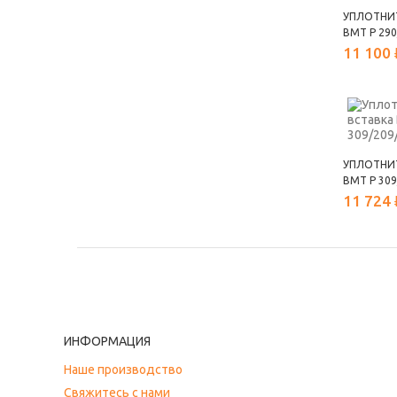
УПЛОТНИ
ВМТ Р 290
11 100 
УПЛОТНИ
ВМТ Р 309
11 724 
ИНФОРМАЦИЯ
Наше производство
Свяжитесь с нами