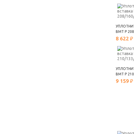
УПЛОТНИ
ВМТ Р 208
8 622 ₽
УПЛОТНИ
ВМТ Р 210
9 159 ₽