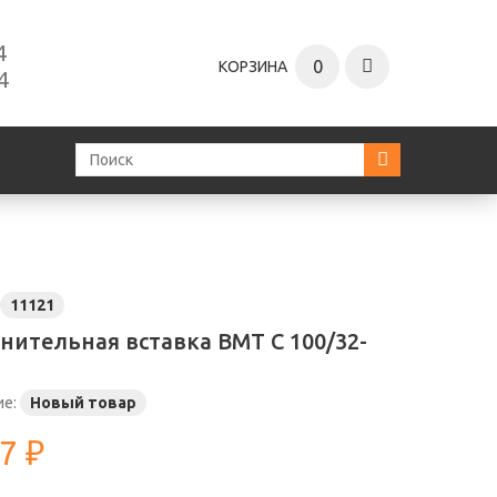
4
0
КОРЗИНА
4
11121
нительная вставка ВМТ С 100/32-
ие:
Новый товар
7 ₽