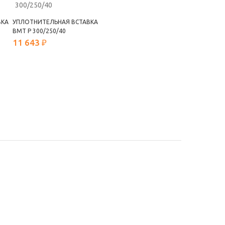
ВКА
УПЛОТНИТЕЛЬНАЯ ВСТАВКА
ВМТ Р 300/250/40
11 643 ₽
РАССЫЛКА
OK