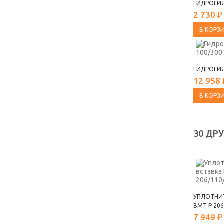
ГИДРОГИЛ
2 730 ₽
В КОРЗ
ГИДРОГИЛ
12 958 
В КОРЗ
30 ДР
УПЛОТНИ
ВМТ Р 206
7 949 ₽