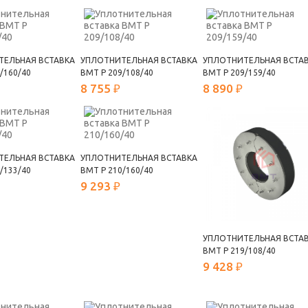
ТЕЛЬНАЯ ВСТАВКА
УПЛОТНИТЕЛЬНАЯ ВСТАВКА
УПЛОТНИТЕЛЬНАЯ ВСТА
/160/40
ВМТ Р 209/108/40
ВМТ Р 209/159/40
8 755 ₽
8 890 ₽
ТЕЛЬНАЯ ВСТАВКА
УПЛОТНИТЕЛЬНАЯ ВСТАВКА
/133/40
ВМТ Р 210/160/40
9 293 ₽
УПЛОТНИТЕЛЬНАЯ ВСТА
ВМТ Р 219/108/40
9 428 ₽