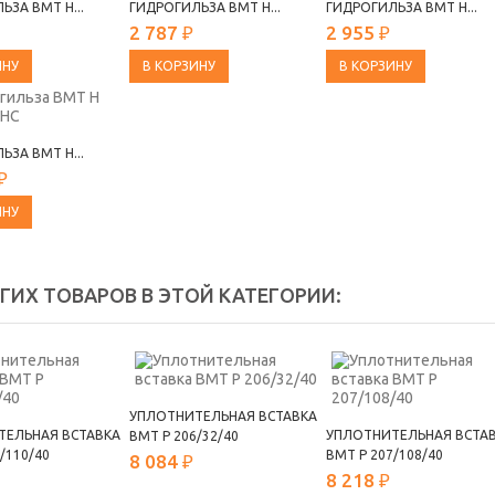
ЬЗА ВМТ Н...
ГИДРОГИЛЬЗА ВМТ Н...
ГИДРОГИЛЬЗА ВМТ Н...
2 787 ₽
2 955 ₽
ИНУ
В КОРЗИНУ
В КОРЗИНУ
ЬЗА ВМТ Н...
₽
ИНУ
УГИХ ТОВАРОВ В ЭТОЙ КАТЕГОРИИ:
УПЛОТНИТЕЛЬНАЯ ВСТАВКА
ТЕЛЬНАЯ ВСТАВКА
УПЛОТНИТЕЛЬНАЯ ВСТА
ВМТ Р 206/32/40
/110/40
ВМТ Р 207/108/40
8 084 ₽
8 218 ₽