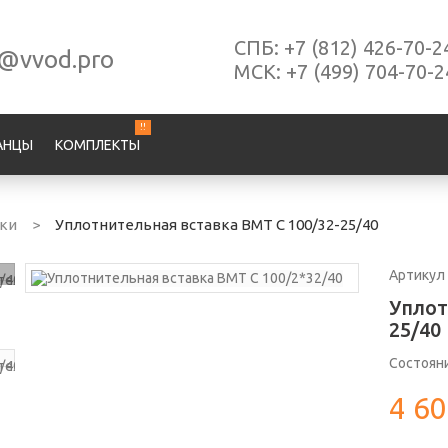
СПБ:
+7 (812) 426-70-2
s@vvod.pro
МСК:
+7 (499) 704-70-2
!!
АНЦЫ
КОМПЛЕКТЫ
лки
>
Уплотнительная вставка ВМТ С 100/32-25/40
Артикул
Уплот
25/40
Состоян
4 60