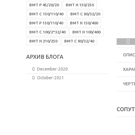
ВМТ Р 45/20/20
ВМТ Н 150/250
ВМТ С 150/110/40
ВМТ С 80/32/20
ВМТ Р 150/110/40
ВМТ Н 150/400
ВМТ С 100/2*32/40
ВМТ Н 100/400
ВМТ Н 210/250
ВМТ С 80/32/40
ОПИС
АРХИВ БЛОГА
December-2020
ХАРА
October-2021
ЧЕРТ
СОПУ