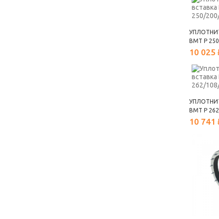
УПЛОТНИ
ВМТ Р 250
10 025 
УПЛОТНИ
ВМТ Р 262
10 741 