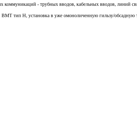
х коммуникаций - трубных вводов, кабельных вводов, линий св
 ВМТ тип Н, установка в уже омоноличенную гильзу/обсадную т