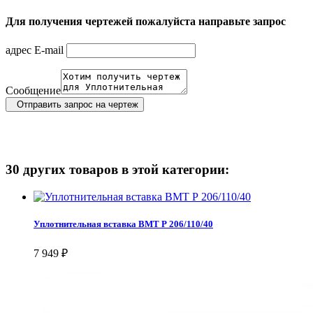
Для получения чертежей пожалуйста направьте запрос
адрес E-mail
Сообщение
Отправить запрос на чертеж
30 других товаров в этой категории:
Уплотнительная вставка ВМТ Р 206/110/40
7 949 ₽