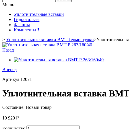
Меню
Уплотнительные вставки
Гидрогильзы
Фланцы
Комплекты
!!
>
Уплотнительные вставки ВМТ Гермовтулки
>
Уплотнительная
Назад
Вперед
Артикул
12071
Уплотнительная вставка ВМТ 
Состояние:
Новый товар
10 920 ₽
Количество