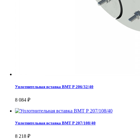
Уплотнительная вставка ВМТ Р 206/32/40
8 084 ₽
Уплотнительная вставка ВМТ Р 207/108/40
8 218 ₽