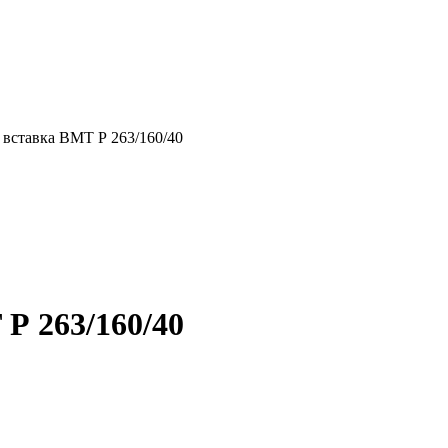
 вставка ВМТ Р 263/160/40
Р 263/160/40