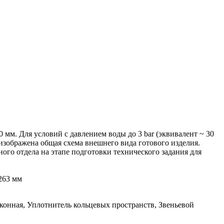
мм. Для условий с давлением воды до 3 bar (эквивалент ~ 30
 изображена общая схема внешнего вида готового изделия.
ого отдела на этапе подготовки технического задания для
263 мм
конная, Уплотнитель кольцевых пространств, Звеньевой