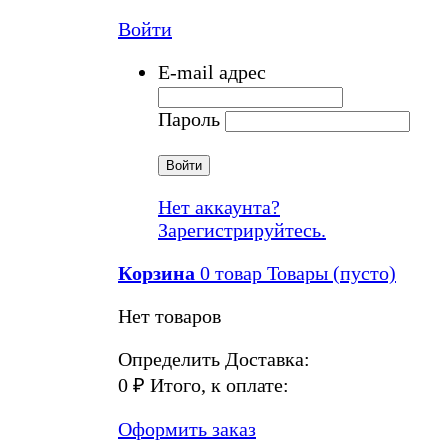
Войти
E-mail адрес
Пароль
Войти
Нет аккаунта?
Зарегистрируйтесь.
Корзина
0
товар
Товары
(пусто)
Нет товаров
Определить
Доставка:
0 ₽
Итого, к оплате:
Оформить заказ