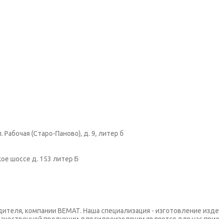
 Рабочая (Старо-Паново), д. 9, литер б
кое шоссе д. 153 литер Б
одителя, компании ВЕМАТ. Наша специализация - изготовление из