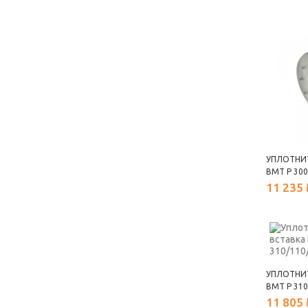
УПЛОТНИ
ВМТ Р 300
11 235 
УПЛОТНИ
ВМТ Р 310
11 805 