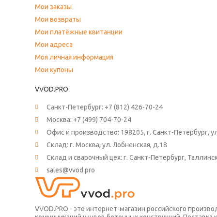
Мои заказы
Мои возвраты
Мои платёжные квитанции
Мои адреса
Моя личная информация
Мои купоны
VVOD.PRO
Санкт-Петербург:
+7 (812) 426-70-24
Москва:
+7 (499) 704-70-24
Офис и производство: 198205, г. Санкт-Петербург, ул.
Склад: г. Москва, ул. Лобненская, д.18
Склад и сварочный цех: г. Санкт-Петербург, Таллинс
sales@vvod.pro
VVOD.PRO - это интернет-магазин российского произв