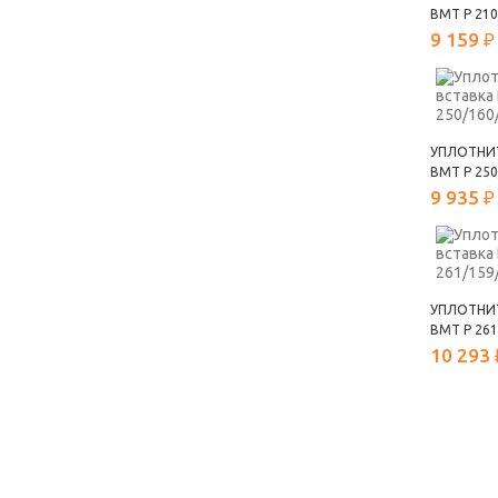
ВМТ Р 210
9 159 ₽
УПЛОТНИ
ВМТ Р 250
9 935 ₽
УПЛОТНИ
ВМТ Р 261
10 293 