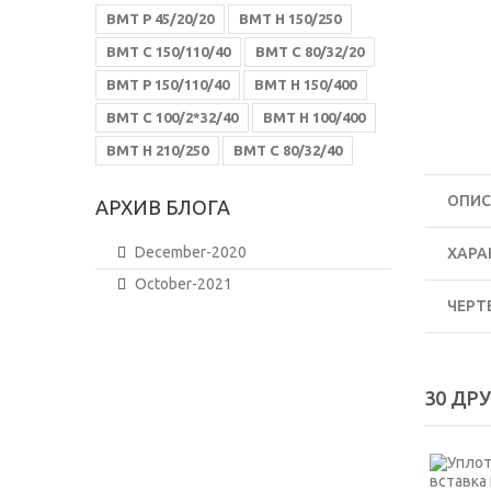
ВМТ Р 45/20/20
ВМТ Н 150/250
ВМТ С 150/110/40
ВМТ С 80/32/20
ВМТ Р 150/110/40
ВМТ Н 150/400
ВМТ С 100/2*32/40
ВМТ Н 100/400
ВМТ Н 210/250
ВМТ С 80/32/40
ОПИС
АРХИВ БЛОГА
December-2020
ХАРА
October-2021
ЧЕРТ
30 ДР