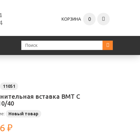
4
0
КОРЗИНА
4
11051
нительная вставка ВМТ С
10/40
ие:
Новый товар
6 ₽