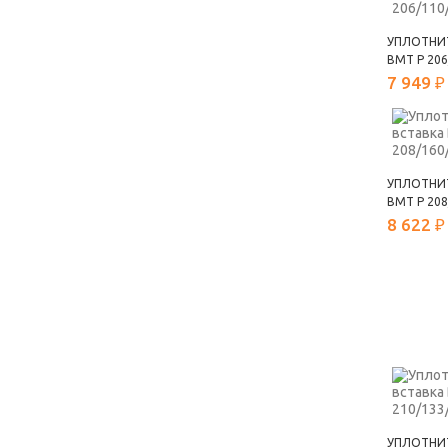
УПЛОТНИ
ВМТ Р 206
7 949 ₽
УПЛОТНИ
ВМТ Р 208
8 622 ₽
УПЛОТНИ