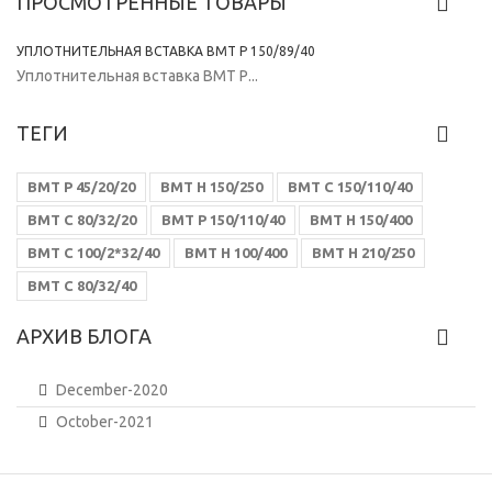
ПРОСМОТРЕННЫЕ ТОВАРЫ
УПЛОТНИТЕЛЬНАЯ ВСТАВКА ВМТ Р 150/89/40
Уплотнительная вставка ВМТ Р...
ТЕГИ
ВМТ Р 45/20/20
ВМТ Н 150/250
ВМТ С 150/110/40
ВМТ С 80/32/20
ВМТ Р 150/110/40
ВМТ Н 150/400
ВМТ С 100/2*32/40
ВМТ Н 100/400
ВМТ Н 210/250
ВМТ С 80/32/40
АРХИВ БЛОГА
December-2020
October-2021