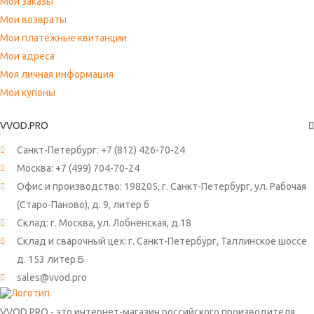
Мои заказы
Мои возвраты
Мои платёжные квитанции
Мои адреса
Моя личная информация
Мои купоны
VVOD.PRO
Санкт-Петербург:
+7 (812) 426-70-24
Москва:
+7 (499) 704-70-24
Офис и производство: 198205, г. Санкт-Петербург, ул. Рабочая
(Старо-Паново), д. 9, литер б
Склад: г. Москва, ул. Лобненская, д.18
Склад и сварочный цех: г. Санкт-Петербург, Таллинское шоссе
д. 153 литер Б
sales@vvod.pro
VVOD.PRO - это интернет-магазин российского производителя,