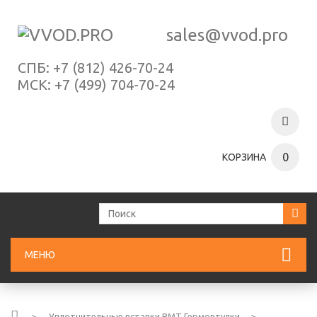
sales@vvod.pro
СПБ:
+7 (812) 426-70-24
МСК:
+7 (499) 704-70-24
0
КОРЗИНА
МЕНЮ
>
Уплотнительные вставки ВМТ Гермовтулки
>