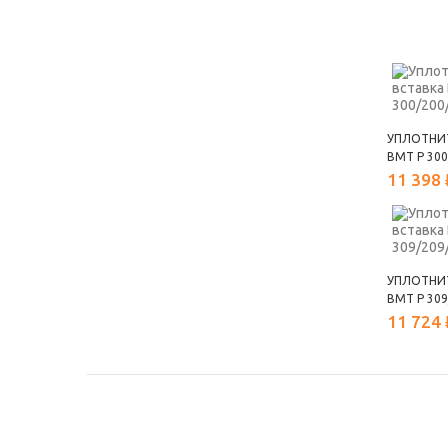
УПЛОТНИ
ВМТ Р 300
11 398 
УПЛОТНИ
ВМТ Р 309
11 724 