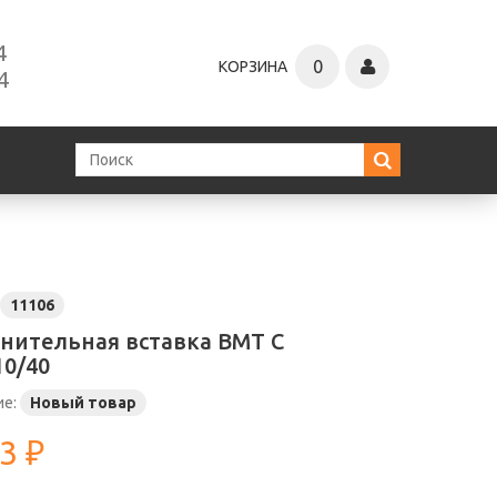
4
0
КОРЗИНА
4
11106
нительная вставка ВМТ С
10/40
ие:
Новый товар
3 ₽