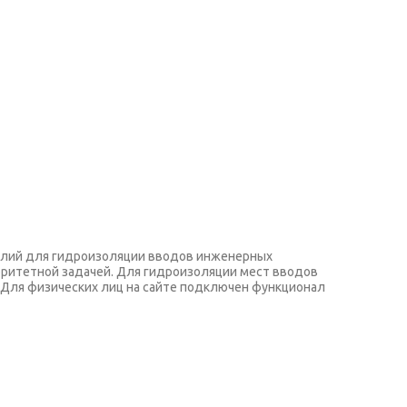
делий для гидроизоляции вводов инженерных
оритетной задачей. Для гидроизоляции мест вводов
 Для физических лиц на сайте подключен функционал