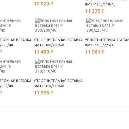
10 920 ₽
ВМТ Р 300/110/40
11 235 ₽
ТЕЛЬНАЯ ВСТАВКА
УПЛОТНИТЕЛЬНАЯ ВСТАВКА
УПЛОТНИТЕЛЬНАЯ ВСТА
/200/40
ВМТ Р 300/209/40
ВМТ Р 300/225/40
₽
11 480 ₽
11 561 ₽
ТЕЛЬНАЯ ВСТАВКА
УПЛОТНИТЕЛЬНАЯ ВСТАВКА
/209/40
ВМТ Р 310/110/40
₽
11 805 ₽