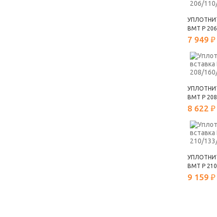
УПЛОТНИ
ВМТ Р 206
7 949 ₽
УПЛОТНИ
ВМТ Р 208
8 622 ₽
УПЛОТНИ
ВМТ Р 210
9 159 ₽