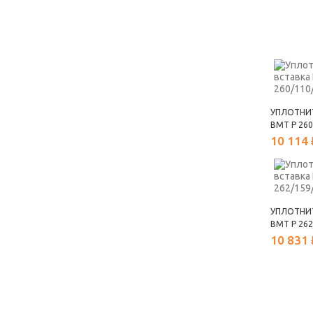
УПЛОТНИ
ВМТ Р 260
10 114 
УПЛОТНИ
ВМТ Р 262
10 831 