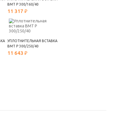
ВМТ Р 300/160/40
11 317 ₽
ВКА
УПЛОТНИТЕЛЬНАЯ ВСТАВКА
ВМТ Р 300/250/40
11 643 ₽
РАССЫЛКА
OK