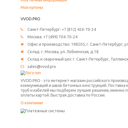
Моя личная информация
Мои купоны
VVOD.PRO
Санкт-Петербург:
+7 (812) 426-70-24
Москва:
+7 (499) 704-70-24
Офис и производство: 198205, г. Санкт-Петербург, ул.
Склад: г. Москва, ул. Лобненская, д.18
Склад и сварочный цех: г. Санкт-Петербург, Таллинс
sales@vvod.pro
VVOD.PRO - это интернет-магазин российского произв
коммуникаций и швов бетонных конструкций. Поставка 
труб и кабелей мы подберем лучшие решения, именно п
оплаты картой. Быстрая доставка по России.
О компании