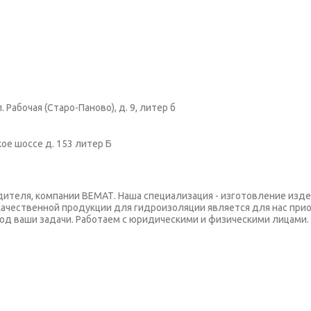
 Рабочая (Старо-Паново), д. 9, литер б
кое шоссе д. 153 литер Б
одителя, компании ВЕМАТ. Наша специализация - изготовление из
качественной продукции для гидроизоляции является для нас при
од ваши задачи. Работаем с юридическими и физическими лицами.