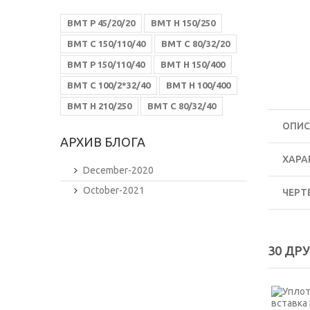
ВМТ Р 45/20/20
ВМТ Н 150/250
ВМТ С 150/110/40
ВМТ С 80/32/20
ВМТ Р 150/110/40
ВМТ Н 150/400
ВМТ С 100/2*32/40
ВМТ Н 100/400
ВМТ Н 210/250
ВМТ С 80/32/40
ОПИС
АРХИВ БЛОГА
ХАРА
December-2020
October-2021
ЧЕРТ
30 ДР