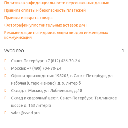
Политика конфиденциальности персональных данных
Правила оплаты и безопасность платежей
Правила возврата товара
Фотографии уплотнительных вставок ВМТ
Рекомендации по гидроизоляции вводов инженерных
коммуникаций
VVOD.PRO
Санкт-Петербург:
+7 (812) 426-70-24
Москва:
+7 (499) 704-70-24
Офис и производство: 198205, г. Санкт-Петербург, ул.
Рабочая (Старо-Паново), д. 9, литер б
Склад: г. Москва, ул. Лобненская, д.18
Склад и сварочный цех: г. Санкт-Петербург, Таллинское
шоссе д. 153 литер Б
sales@vvod.pro