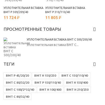
УПЛОТНИТЕЛЬНАЯ ВСТАВКА
УПЛОТНИТЕЛЬНАЯ ВСТАВКА
ВМТ Р 309/209/40
ВМТ Р 310/110/40
11 724 ₽
11 805 ₽
ПРОСМОТРЕННЫЕ ТОВАРЫ
УПЛОТНИТЕЛЬНАЯ ВСТАВКА ВМТ С 500/200/40
Уплотнительная вставка ВМТ С...
ТЕГИ
ВМТ Р 45/20/20
ВМТ Н 150/250
ВМТ С 150/110/40
ВМТ С 80/32/20
ВМТ Р 150/110/40
ВМТ Н 150/400
ВМТ С 100/2*32/40
ВМТ Н 100/400
ВМТ Н 210/250
ВМТ С 80/32/40