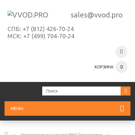
sales@vvod.pro
СПБ:
+7 (812) 426-70-24
МСК:
+7 (499) 704-70-24
0
КОРЗИНА
МЕНЮ
>
Уплотнительные вставки ВМТ Гермовтулки
>