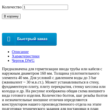
Количество
В корзину
Быстрый заказ
Описание
Характеристики
Чертеж DWG
Предназначена для герметизации ввода трубы или кабеля с
наружным диаметром 160 мм. Толщина уплотнительного
элемента 40 мм. Для условий с давлением воды до 3 bar
(эквивалент ~ 30 м.в.ст.). Может устанавливаться в стену,
фундаментную плиту, плиту перекрытия, стенку кессона или
колодца и др. На рисунке изображена общая схема внешнего
вида готового изделия. Количество болтов, шаг резьбы болтов
и незначительные внешние отличия определяются
конструктором нашего производственного отдела на этапе
подготовки технического задания для постановки в план