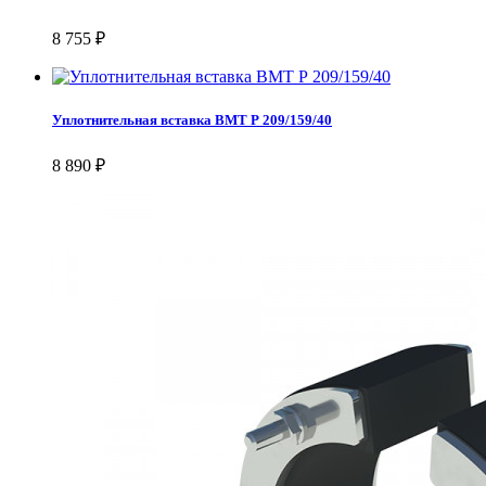
8 755 ₽
Уплотнительная вставка ВМТ Р 209/159/40
8 890 ₽