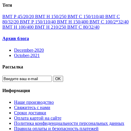
Теги
ВМТ Р 45/20/20
ВМТ Н 150/250
ВМТ С 150/110/40
ВМТ С
80/32/20
ВМТ Р 150/110/40
ВМТ Н 150/400
ВМТ С 100/2*32/40
ВМТ Н 100/400
ВМТ Н 210/250
ВМТ С 80/32/40
Архив блога
December-2020
October-2021
Рассылка
OK
Информация
Наше производство
Свяжитесь с нами
Сроки доставки
Оплата картой на сайте
Политика конфиденциальности персональных данных
Правила оплаты и безопасность платежей