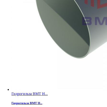
Гидрогильза ВМТ Н...
Гидрогильза ВМТ Н...