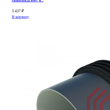
Гидрогильза ВМТ Н...
3 437 ₽
В корзину