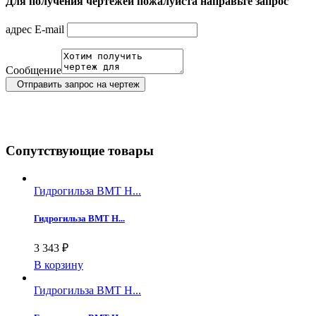
Для получения чертежей пожалуйста направьте запрос
адрес E-mail
Сообщение
Отправить запрос на чертеж
Сопутствующие товары
Гидрогильза ВМТ Н...
Гидрогильза ВМТ Н...
3 343 ₽
В корзину
Гидрогильза ВМТ Н...