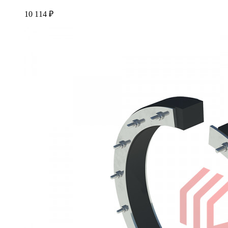
10 114 ₽