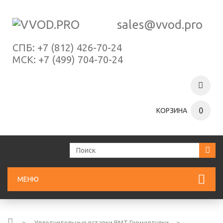
sales@vvod.pro
СПБ:
+7 (812) 426-70-24
МСК:
+7 (499) 704-70-24
0
КОРЗИНА
МЕНЮ
>
Уплотнительные вставки ВМТ Гермовтулки
>